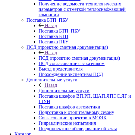
Получение ведомости технологических
параметров с отметкой теплоснабжающей
компании
Поставка БТП, ПБУ
Назад
Поставка БТП, ПБУ
Поставка БТП
Поставка ПБУ
ПСД (проектно сметная документация)
Назад
ПСД (проектно сметная документация)
ПСД согласование с заказчиком
Выезд представителя
Прохождение экспертизы ПСД
Дополнительные услуги
Назад
Дополнительные услуги
Поставка шкафов ВП,РП, ЩАП,ЯПЭС,ЯГ и
ШУН
Поставка шкафов автоматики
Подготовка к отопительному сезону
Согласование проектов в МОЭК
Гидравлические испытания
Предпроектное обследование объекта
Каталог