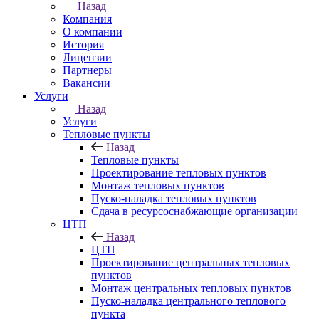
Назад
Компания
О компании
История
Лицензии
Партнеры
Вакансии
Услуги
Назад
Услуги
Тепловые пункты
Назад
Тепловые пункты
Проектирование тепловых пунктов
Монтаж тепловых пунктов
Пуско-наладка тепловых пунктов
Сдача в ресурсоснабжающие организации
ЦТП
Назад
ЦТП
Проектирование центральных тепловых
пунктов
Монтаж центральных тепловых пунктов
Пуско-наладка центрального теплового
пункта