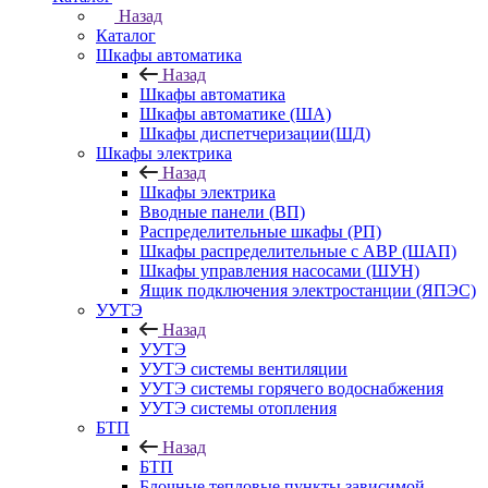
Назад
Каталог
Шкафы автоматика
Назад
Шкафы автоматика
Шкафы автоматике (ША)
Шкафы диспетчеризации(ШД)
Шкафы электрика
Назад
Шкафы электрика
Вводные панели (ВП)
Распределительные шкафы (РП)
Шкафы распределительные с АВР (ШАП)
Шкафы управления насосами (ШУН)
Ящик подключения электростанции (ЯПЭС)
УУТЭ
Назад
УУТЭ
УУТЭ системы вентиляции
УУТЭ системы горячего водоснабжения
УУТЭ системы отопления
БТП
Назад
БТП
Блочные тепловые пункты зависимой