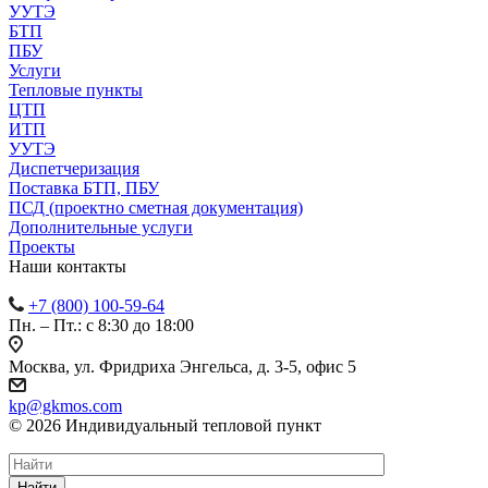
УУТЭ
БТП
ПБУ
Услуги
Тепловые пункты
ЦТП
ИТП
УУТЭ
Диспетчеризация
Поставка БТП, ПБУ
ПСД (проектно сметная документация)
Дополнительные услуги
Проекты
Наши контакты
+7 (800) 100-59-64
Пн. – Пт.: с 8:30 до 18:00
Москва, ул. Фридриха Энгельса, д. 3-5, офис 5
kp@gkmos.com
© 2026 Индивидуальный тепловой пункт
Найти