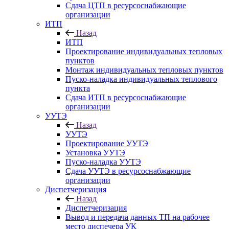
Сдача ЦТП в ресурсоснабжающие
организации
ИТП
Назад
ИТП
Проектирование индивидуальных тепловых
пунктов
Монтаж индивидуальных тепловых пунктов
Пуско-наладка индивидуальных теплового
пункта
Сдача ИТП в ресурсоснабжающие
организации
УУТЭ
Назад
УУТЭ
Проектирование УУТЭ
Установка УУТЭ
Пуско-наладка УУТЭ
Сдача УУТЭ в ресурсоснабжающие
организации
Диспетчеризация
Назад
Диспетчеризация
Вывод и передача данных ТП на рабочее
место диспечера УК