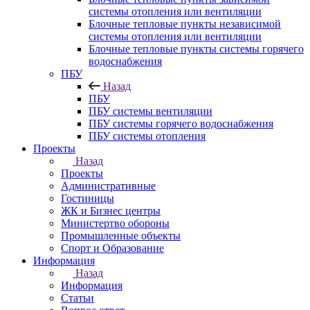
системы отопления или вентиляции
Блочные тепловые пункты независимой
системы отопления или вентиляции
Блочные тепловые пункты системы горячего
водоснабжения
ПБУ
Назад
ПБУ
ПБУ системы вентиляции
ПБУ системы горячего водоснабжения
ПБУ системы отопления
Проекты
Назад
Проекты
Административные
Гостиницы
ЖК и Бизнес центры
Министертво обороны
Промышленные объекты
Спорт и Образование
Информация
Назад
Информация
Статьи