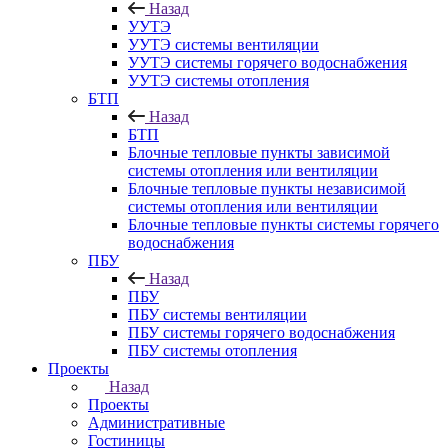
Назад
УУТЭ
УУТЭ системы вентиляции
УУТЭ системы горячего водоснабжения
УУТЭ системы отопления
БТП
Назад
БТП
Блочные тепловые пункты зависимой
системы отопления или вентиляции
Блочные тепловые пункты независимой
системы отопления или вентиляции
Блочные тепловые пункты системы горячего
водоснабжения
ПБУ
Назад
ПБУ
ПБУ системы вентиляции
ПБУ системы горячего водоснабжения
ПБУ системы отопления
Проекты
Назад
Проекты
Административные
Гостиницы