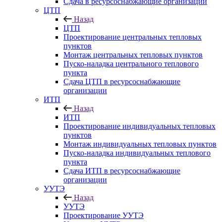
Сдача в ресурсоснабжающие организации
ЦТП
Назад
ЦТП
Проектирование центральных тепловых
пунктов
Монтаж центральных тепловых пунктов
Пуско-наладка центрального теплового
пункта
Сдача ЦТП в ресурсоснабжающие
организации
ИТП
Назад
ИТП
Проектирование индивидуальных тепловых
пунктов
Монтаж индивидуальных тепловых пунктов
Пуско-наладка индивидуальных теплового
пункта
Сдача ИТП в ресурсоснабжающие
организации
УУТЭ
Назад
УУТЭ
Проектирование УУТЭ