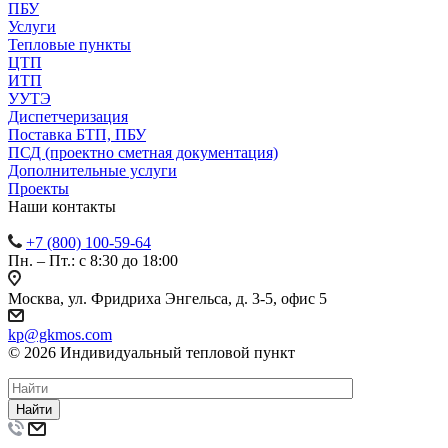
ПБУ
Услуги
Тепловые пункты
ЦТП
ИТП
УУТЭ
Диспетчеризация
Поставка БТП, ПБУ
ПСД (проектно сметная документация)
Дополнительные услуги
Проекты
Наши контакты
+7 (800) 100-59-64
Пн. – Пт.: с 8:30 до 18:00
Москва, ул. Фридриха Энгельса, д. 3-5, офис 5
kp@gkmos.com
© 2026 Индивидуальный тепловой пункт
Найти