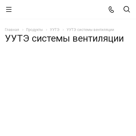
Главная
Продукты
УУТЭ
УУТЭ системы вентиляции
УУТЭ системы вентиляции