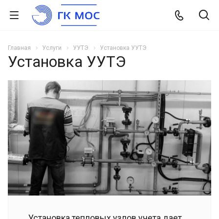
Главная
Услуги
УУТЭ
Установка УУТЭ
Установка УУТЭ
Установка тепловых узлов учета дает