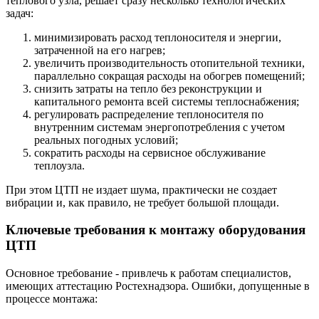
теплового узла, решает сразу несколько технологических
задач:
минимизировать расход теплоносителя и энергии,
затраченной на его нагрев;
увеличить производительность отопительной техники,
параллельно сокращая расходы на обогрев помещений;
снизить затраты на тепло без реконструкции и
капитального ремонта всей системы теплоснабжения;
регулировать распределение теплоносителя по
внутренним системам энергопотребления с учетом
реальных погодных условий;
сократить расходы на сервисное обслуживание
теплоузла.
При этом ЦТП не издает шума, практически не создает
вибрации и, как правило, не требует большой площади.
Ключевые требования к монтажу оборудования
ЦТП
Основное требование - привлечь к работам специалистов,
имеющих аттестацию Ростехнадзора. Ошибки, допущенные в
процессе монтажа: