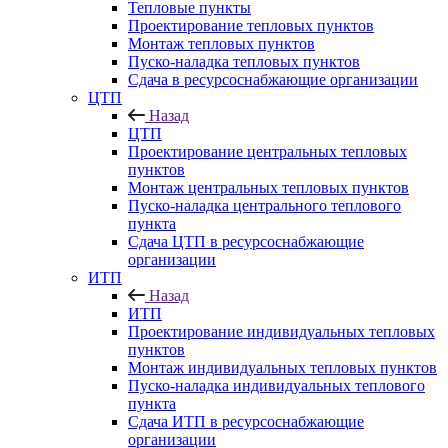
Тепловые пункты
Проектирование тепловых пунктов
Монтаж тепловых пунктов
Пуско-наладка тепловых пунктов
Сдача в ресурсоснабжающие организации
ЦТП
Назад
ЦТП
Проектирование центральных тепловых
пунктов
Монтаж центральных тепловых пунктов
Пуско-наладка центрального теплового
пункта
Сдача ЦТП в ресурсоснабжающие
организации
ИТП
Назад
ИТП
Проектирование индивидуальных тепловых
пунктов
Монтаж индивидуальных тепловых пунктов
Пуско-наладка индивидуальных теплового
пункта
Сдача ИТП в ресурсоснабжающие
организации