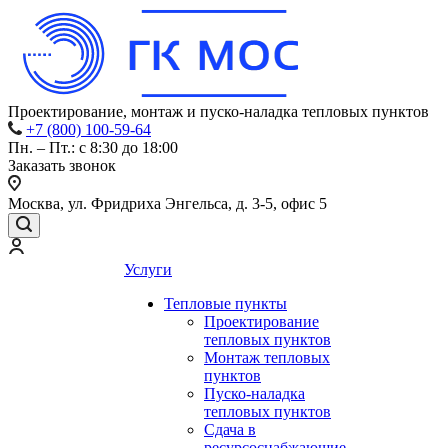
Проектирование, монтаж и пуско-наладка тепловых пунктов
+7 (800) 100-59-64
Пн. – Пт.: с 8:30 до 18:00
Заказать звонок
Москва, ул. Фридриха Энгельса, д. 3-5, офис 5
Услуги
Тепловые пункты
Проектирование
тепловых пунктов
Монтаж тепловых
пунктов
Пуско-наладка
тепловых пунктов
Сдача в
ресурсоснабжающие