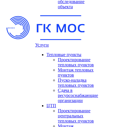
обследование
объекта
Услуги
Тепловые пункты
Проектирование
тепловых пунктов
Монтаж тепловых
пунктов
Пуско-наладка
тепловых пунктов
Сдача в
ресурсоснабжающие
организации
ЦТП
Проектирование
центральных
тепловых пунктов
Монтаж