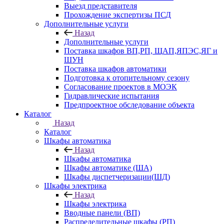
Выезд представителя
Прохождение экспертизы ПСД
Дополнительные услуги
Назад
Дополнительные услуги
Поставка шкафов ВП,РП, ЩАП,ЯПЭС,ЯГ и
ШУН
Поставка шкафов автоматики
Подготовка к отопительному сезону
Согласование проектов в МОЭК
Гидравлические испытания
Предпроектное обследование объекта
Каталог
Назад
Каталог
Шкафы автоматика
Назад
Шкафы автоматика
Шкафы автоматике (ША)
Шкафы диспетчеризации(ШД)
Шкафы электрика
Назад
Шкафы электрика
Вводные панели (ВП)
Распределительные шкафы (РП)