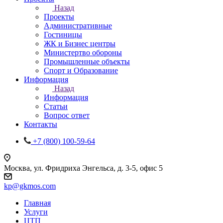
Назад
Проекты
Административные
Гостиницы
ЖК и Бизнес центры
Министертво обороны
Промышленные объекты
Спорт и Образование
Информация
Назад
Информация
Статьи
Вопрос ответ
Контакты
+7 (800) 100-59-64
Москва, ул. Фридриха Энгельса, д. 3-5, офис 5
kp@gkmos.com
Главная
Услуги
ЦТП