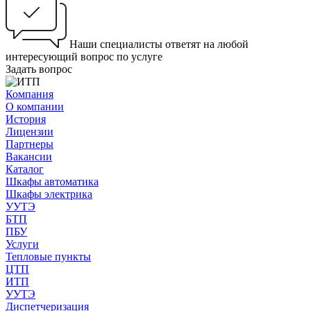
Наши специалисты ответят на любой
интересующий вопрос по услуге
Задать вопрос
Компания
О компании
История
Лицензии
Партнеры
Вакансии
Каталог
Шкафы автоматика
Шкафы электрика
УУТЭ
БТП
ПБУ
Услуги
Тепловые пункты
ЦТП
ИТП
УУТЭ
Диспетчеризация