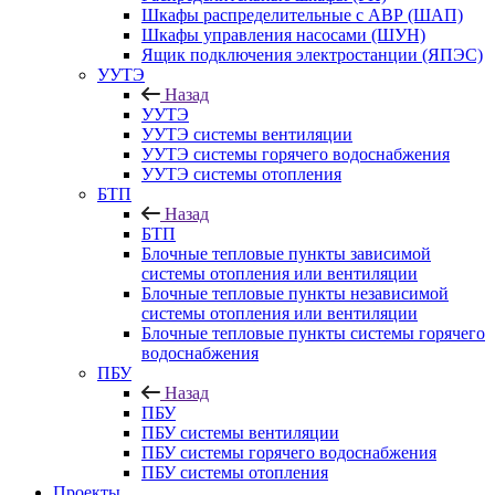
Шкафы распределительные с АВР (ШАП)
Шкафы управления насосами (ШУН)
Ящик подключения электростанции (ЯПЭС)
УУТЭ
Назад
УУТЭ
УУТЭ системы вентиляции
УУТЭ системы горячего водоснабжения
УУТЭ системы отопления
БТП
Назад
БТП
Блочные тепловые пункты зависимой
системы отопления или вентиляции
Блочные тепловые пункты независимой
системы отопления или вентиляции
Блочные тепловые пункты системы горячего
водоснабжения
ПБУ
Назад
ПБУ
ПБУ системы вентиляции
ПБУ системы горячего водоснабжения
ПБУ системы отопления
Проекты