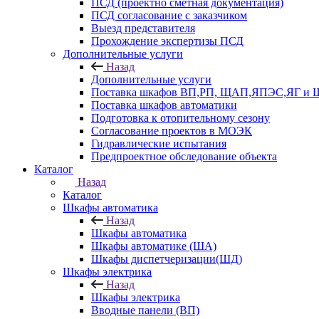
ПСД (проектно сметная документация)
ПСД согласование с заказчиком
Выезд представителя
Прохождение экспертизы ПСД
Дополнительные услуги
Назад
Дополнительные услуги
Поставка шкафов ВП,РП, ЩАП,ЯПЭС,ЯГ и
Поставка шкафов автоматики
Подготовка к отопительному сезону
Согласование проектов в МОЭК
Гидравлические испытания
Предпроектное обследование объекта
Каталог
Назад
Каталог
Шкафы автоматика
Назад
Шкафы автоматика
Шкафы автоматике (ША)
Шкафы диспетчеризации(ШД)
Шкафы электрика
Назад
Шкафы электрика
Вводные панели (ВП)