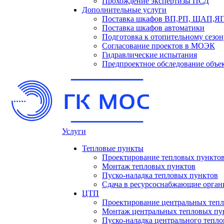
Прохождение экспертизы ПСД
Дополнительные услуги
Поставка шкафов ВП,РП, ЩАП,
Поставка шкафов автоматики
Подготовка к отопительному сезон
Согласование проектов в МОЭК
Гидравлические испытания
Предпроектное обследование объе
Услуги
Тепловые пункты
Проектирование тепловых пункто
Монтаж тепловых пунктов
Пуско-наладка тепловых пунктов
Сдача в ресурсоснабжающие орган
ЦТП
Проектирование центральных теп
Монтаж центральных тепловых пу
Пуско-наладка центрального тепло