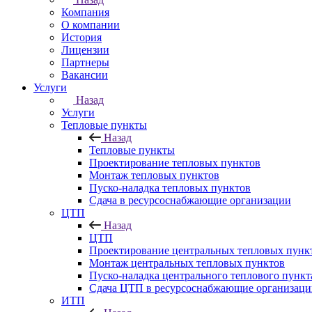
Компания
О компании
История
Лицензии
Партнеры
Вакансии
Услуги
Назад
Услуги
Тепловые пункты
Назад
Тепловые пункты
Проектирование тепловых пунктов
Монтаж тепловых пунктов
Пуско-наладка тепловых пунктов
Сдача в ресурсоснабжающие организации
ЦТП
Назад
ЦТП
Проектирование центральных тепловых пунк
Монтаж центральных тепловых пунктов
Пуско-наладка центрального теплового пункт
Сдача ЦТП в ресурсоснабжающие организаци
ИТП