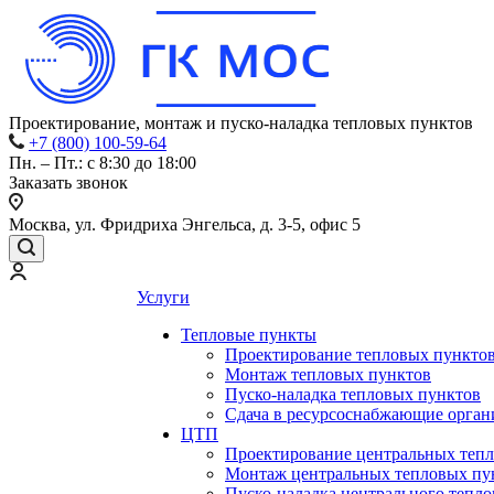
Проектирование, монтаж и пуско-наладка тепловых пунктов
+7 (800) 100-59-64
Пн. – Пт.: с 8:30 до 18:00
Заказать звонок
Москва, ул. Фридриха Энгельса, д. 3-5, офис 5
Услуги
Тепловые пункты
Проектирование тепловых пункто
Монтаж тепловых пунктов
Пуско-наладка тепловых пунктов
Сдача в ресурсоснабжающие орган
ЦТП
Проектирование центральных теп
Монтаж центральных тепловых пу
Пуско-наладка центрального тепло