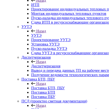
Назад
ИТП
Проектирование индивидуальных тепловых п
Монтаж индивидуальных тепловых пунктов
Пуско-наладка индивидуальных теплового пу
Сдача ИТП в ресурсоснабжающие организаци
УУТЭ
Назад
УУТЭ
Проектирование УУТЭ
Установка УУТЭ
Пуско-наладка УУТЭ
Сдача УУТЭ в ресурсоснабжающие организа
Диспетчеризация
Назад
Диспетчеризация
Вывод и передача данных ТП на рабочее мест
Получение ведомости технологических парам
Поставка БТП, ПБУ
Назад
Поставка БТП, ПБУ
Поставка БТП
Поставка ПБУ
ПСД (проектно сметная документация)
Назад