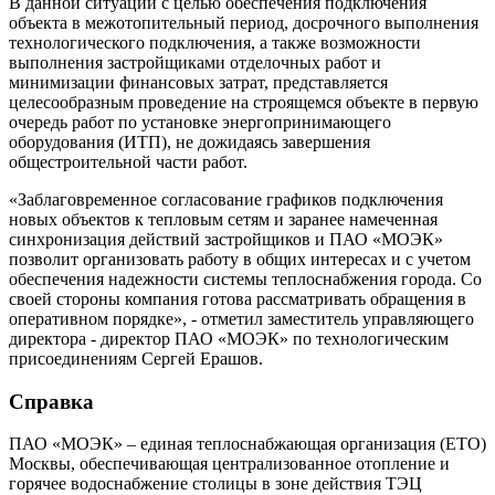
В данной ситуации с целью обеспечения подключения
объекта в межотопительный период, досрочного выполнения
технологического подключения, а также возможности
выполнения застройщиками отделочных работ и
минимизации финансовых затрат, представляется
целесообразным проведение на строящемся объекте в первую
очередь работ по установке энергопринимающего
оборудования (ИТП), не дожидаясь завершения
общестроительной части работ.
«Заблаговременное согласование графиков подключения
новых объектов к тепловым сетям и заранее намеченная
синхронизация действий застройщиков и ПАО «МОЭК»
позволит организовать работу в общих интересах и с учетом
обеспечения надежности системы теплоснабжения города. Со
своей стороны компания готова рассматривать обращения в
оперативном порядке», - отметил заместитель управляющего
директора - директор ПАО «МОЭК» по технологическим
присоединениям Сергей Ерашов.
Справка
ПАО «МОЭК» – единая теплоснабжающая организация (ЕТО)
Москвы, обеспечивающая централизованное отопление и
горячее водоснабжение столицы в зоне действия ТЭЦ