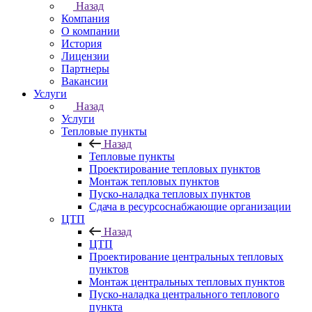
Назад
Компания
О компании
История
Лицензии
Партнеры
Вакансии
Услуги
Назад
Услуги
Тепловые пункты
Назад
Тепловые пункты
Проектирование тепловых пунктов
Монтаж тепловых пунктов
Пуско-наладка тепловых пунктов
Сдача в ресурсоснабжающие организации
ЦТП
Назад
ЦТП
Проектирование центральных тепловых
пунктов
Монтаж центральных тепловых пунктов
Пуско-наладка центрального теплового
пункта