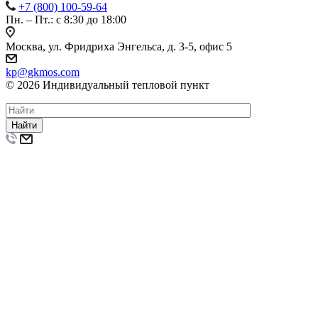
+7 (800) 100-59-64
Пн. – Пт.: с 8:30 до 18:00
Москва, ул. Фридриха Энгельса, д. 3-5, офис 5
kp@gkmos.com
© 2026 Индивидуальный тепловой пункт
Найти