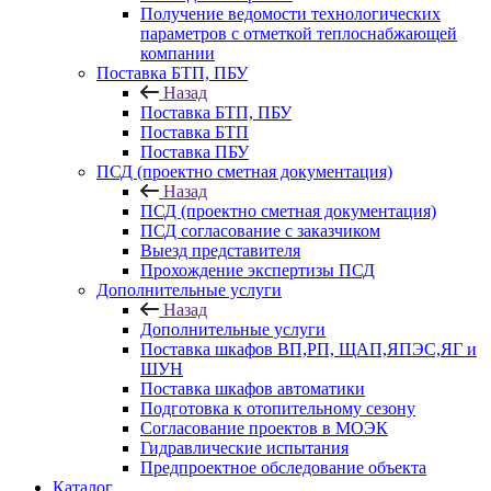
Получение ведомости технологических
параметров с отметкой теплоснабжающей
компании
Поставка БТП, ПБУ
Назад
Поставка БТП, ПБУ
Поставка БТП
Поставка ПБУ
ПСД (проектно сметная документация)
Назад
ПСД (проектно сметная документация)
ПСД согласование с заказчиком
Выезд представителя
Прохождение экспертизы ПСД
Дополнительные услуги
Назад
Дополнительные услуги
Поставка шкафов ВП,РП, ЩАП,ЯПЭС,ЯГ и
ШУН
Поставка шкафов автоматики
Подготовка к отопительному сезону
Согласование проектов в МОЭК
Гидравлические испытания
Предпроектное обследование объекта
Каталог