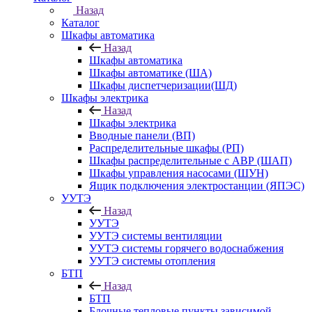
Назад
Каталог
Шкафы автоматика
Назад
Шкафы автоматика
Шкафы автоматике (ША)
Шкафы диспетчеризации(ШД)
Шкафы электрика
Назад
Шкафы электрика
Вводные панели (ВП)
Распределительные шкафы (РП)
Шкафы распределительные с АВР (ШАП)
Шкафы управления насосами (ШУН)
Ящик подключения электростанции (ЯПЭС)
УУТЭ
Назад
УУТЭ
УУТЭ системы вентиляции
УУТЭ системы горячего водоснабжения
УУТЭ системы отопления
БТП
Назад
БТП
Блочные тепловые пункты зависимой