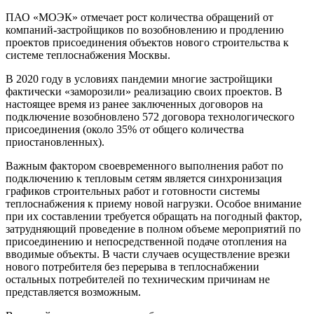
ПАО «МОЭК» отмечает рост количества обращений от
компаний-застройщиков по возобновлению и продлению
проектов присоединения объектов нового строительства к
системе теплоснабжения Москвы.
В 2020 году в условиях пандемии многие застройщики
фактически «заморозили» реализацию своих проектов. В
настоящее время из ранее заключенных договоров на
подключение возобновлено 572 договора технологического
присоединения (около 35% от общего количества
приостановленных).
Важным фактором своевременного выполнения работ по
подключению к тепловым сетям является синхронизация
графиков строительных работ и готовности системы
теплоснабжения к приему новой нагрузки. Особое внимание
при их составлении требуется обращать на погодный фактор,
затрудняющий проведение в полном объеме мероприятий по
присоединению и непосредственной подаче отопления на
вводимые объекты. В части случаев осуществление врезки
нового потребителя без перерыва в теплоснабжении
остальных потребителей по техническим причинам не
представляется возможным.