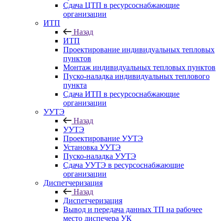
Сдача ЦТП в ресурсоснабжающие
организации
ИТП
Назад
ИТП
Проектирование индивидуальных тепловых
пунктов
Монтаж индивидуальных тепловых пунктов
Пуско-наладка индивидуальных теплового
пункта
Сдача ИТП в ресурсоснабжающие
организации
УУТЭ
Назад
УУТЭ
Проектирование УУТЭ
Установка УУТЭ
Пуско-наладка УУТЭ
Сдача УУТЭ в ресурсоснабжающие
организации
Диспетчеризация
Назад
Диспетчеризация
Вывод и передача данных ТП на рабочее
место диспечера УК