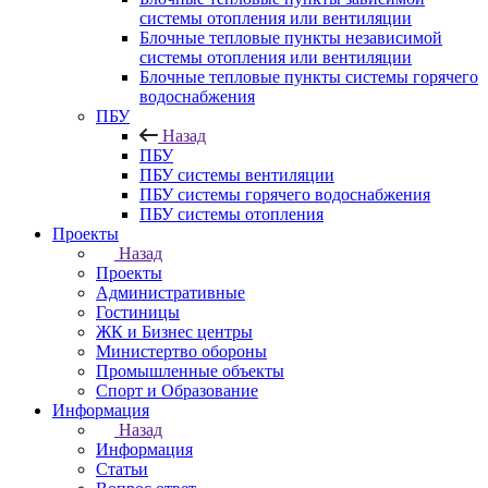
системы отопления или вентиляции
Блочные тепловые пункты независимой
системы отопления или вентиляции
Блочные тепловые пункты системы горячего
водоснабжения
ПБУ
Назад
ПБУ
ПБУ системы вентиляции
ПБУ системы горячего водоснабжения
ПБУ системы отопления
Проекты
Назад
Проекты
Административные
Гостиницы
ЖК и Бизнес центры
Министертво обороны
Промышленные объекты
Спорт и Образование
Информация
Назад
Информация
Статьи