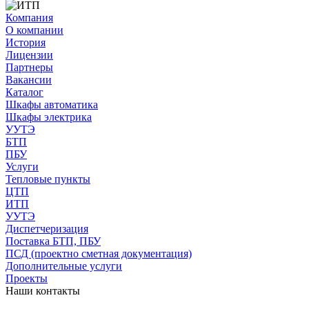
Компания
О компании
История
Лицензии
Партнеры
Вакансии
Каталог
Шкафы автоматика
Шкафы электрика
УУТЭ
БТП
ПБУ
Услуги
Тепловые пункты
ЦТП
ИТП
УУТЭ
Диспетчеризация
Поставка БТП, ПБУ
ПСД (проектно сметная документация)
Дополнительные услуги
Проекты
Наши контакты